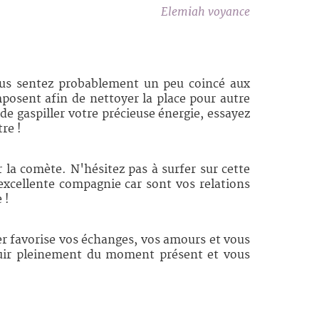
Elemiah voyance
ous sentez probablement un peu coincé aux
mposent afin de nettoyer la place pour autre
e gaspiller votre précieuse énergie, essayez
re !
 la comète. N'hésitez pas à surfer sur cette
xcellente compagnie car sont vos relations
 !
er favorise vos échanges, vos amours et vous
jouir pleinement du moment présent et vous