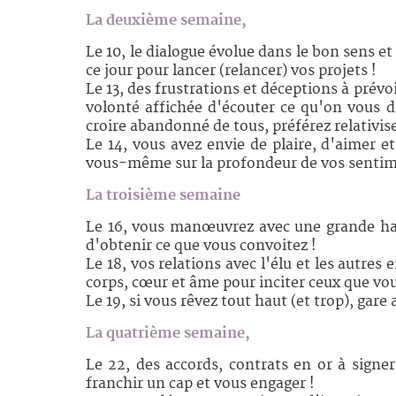
La deuxième semaine,
Le 10, le dialogue évolue dans le bon sens 
ce jour pour lancer (relancer) vos projets !
Le 13, des frustrations et déceptions à prévo
volonté affichée d'écouter ce qu'on vous 
croire abandonné de tous, préférez relativise
Le 14, vous avez envie de plaire, d'aimer e
vous-même sur la profondeur de vos sentim
La troisième semaine
Le 16, vous manœuvrez avec une grande hab
d'obtenir ce que vous convoitez !
Le 18, vos relations avec l'élu et les autre
corps, cœur et âme pour inciter ceux que vous
Le 19, si vous rêvez tout haut (et trop), ga
La quatrième semaine,
Le 22, des accords, contrats en or à signe
franchir un cap et vous engager !