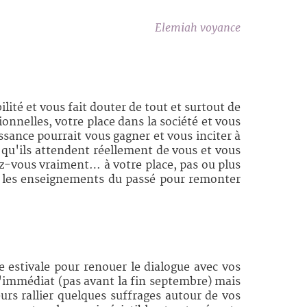
Elemiah voyance
lité et vous fait douter de tout et surtout de
nnelles, votre place dans la société et vous
sance pourrait vous gagner et vous inciter à
 qu'ils attendent réellement de vous et vous
ez-vous vraiment… à votre place, pas ou plus
rer les enseignements du passé pour remonter
e estivale pour renouer le dialogue avec vos
l'immédiat (pas avant la fin septembre) mais
urs rallier quelques suffrages autour de vos