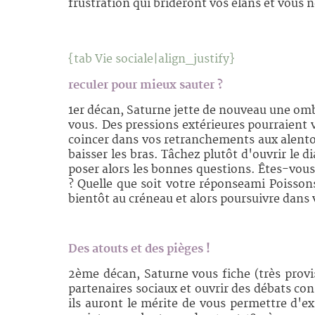
frustration qui brideront vos élans et vous 
{tab
Vie sociale
|align_justify}
reculer pour mieux sauter ?
1er décan, Saturne jette de nouveau une ombre
vous. Des pressions extérieures pourraient 
coincer dans vos retranchements aux alentou
baisser les bras. Tâchez plutôt d'ouvrir le
poser alors les bonnes questions. Êtes-vous
? Quelle que soit votre réponseami Poissons
bientôt au créneau et alors poursuivre dans 
Des atouts et des pièges !
2ème décan, Saturne vous fiche (très provis
partenaires sociaux et ouvrir des débats co
ils auront le mérite de vous permettre d'ex