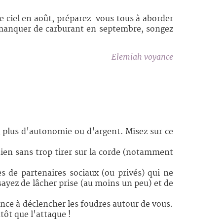
e ciel en août, préparez-vous tous à aborder
s manquer de carburant en septembre, songez
Elemiah voyance
, plus d'autonomie ou d'argent. Misez sur ce
idien sans trop tirer sur la corde (notamment
s de partenaires sociaux (ou privés) qui ne
ayez de lâcher prise (au moins un peu) et de
nce à déclencher les foudres autour de vous.
utôt que l'attaque !