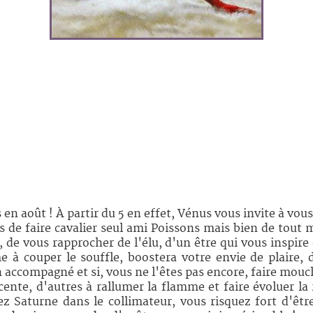
!
en août ! À partir du 5 en effet, Vénus vous invite à vou
 de faire cavalier seul ami Poissons mais bien de tout m
s, de vous rapprocher de l'élu, d'un être qui vous inspi
à couper le souffle, boostera votre envie de plaire, 
 accompagné et si, vous ne l'êtes pas encore, faire mo
cente, d'autres à rallumer la flamme et faire évoluer la 
ez Saturne dans le collimateur, vous risquez fort d'êt