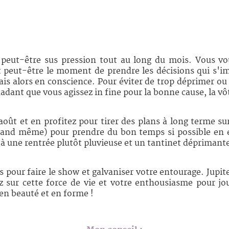
t peut-être sus pression tout au long du mois. Vous v
st peut-être le moment de prendre les décisions qui s'i
s alors en conscience. Pour éviter de trop déprimer ou d
adant que vous agissez in fine pour la bonne cause, la vôt
août et en profitez pour tirer des plans à long terme sur
uand même) pour prendre du bon temps si possible en e
 à une rentrée plutôt pluvieuse et un tantinet déprimante
 pour faire le show et galvaniser votre entourage. Jupit
z sur cette force de vie et votre enthousiasme pour 
en beauté et en forme !