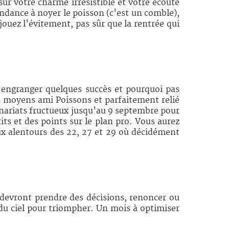
sur votre charme irrésistible et votre écoute
endance à noyer le poisson (c'est un comble),
jouez l'évitement, pas sûr que la rentrée qui
'engranger quelques succès et pourquoi pas
s moyens ami Poissons et parfaitement relié
enariats fructueux jusqu'au 9 septembre pour
ts et des points sur le plan pro. Vous aurez
ux alentours des 22, 27 et 29 où décidément
 devront prendre des décisions, renoncer ou
s du ciel pour triompher. Un mois à optimiser