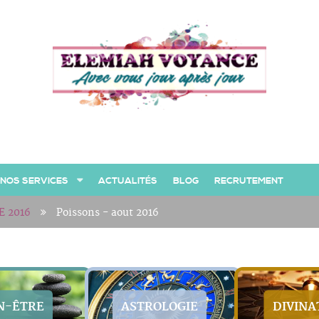
NOS SERVICES
ACTUALITÉS
BLOG
RECRUTEMENT
 2016
Poissons - aout 2016
N-ÊTRE
ASTROLOGIE
DIVINA