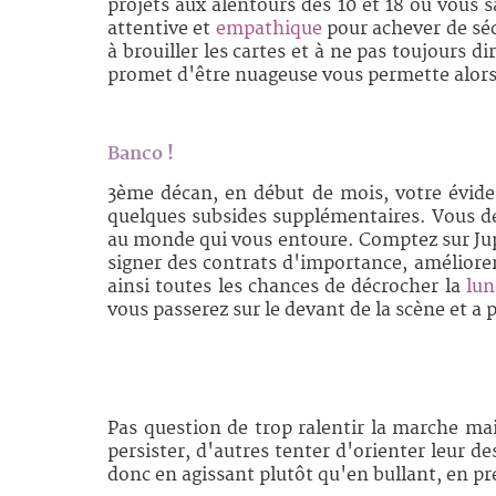
projets aux alentours des 10 et 18 où vous s
attentive et
empathique
pour achever de séd
à brouiller les cartes et à ne pas toujours 
promet d'être nuageuse vous permette alors 
Banco !
3ème décan, en début de mois, votre évide
quelques subsides supplémentaires. Vous de
au monde qui vous entoure. Comptez sur Jupi
signer des contrats d'importance, améliorer
ainsi toutes les chances de décrocher la
lun
vous passerez sur le devant de la scène et a 
Pas question de trop ralentir la marche ma
persister, d'autres tenter d'orienter leur d
donc en agissant plutôt qu'en bullant, en pr