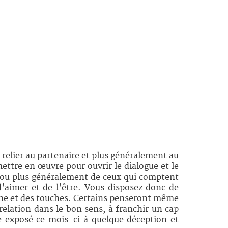
s relier au partenaire et plus généralement au
ettre en œuvre pour ouvrir le dialogue et le
re ou plus généralement de ceux qui comptent
d'aimer et de l'être. Vous disposez donc de
uche et des touches. Certains penseront même
relation dans le bon sens, à franchir un cap
re exposé ce mois-ci à quelque déception et