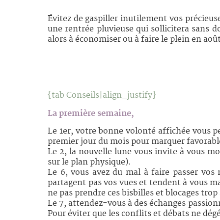
Évitez de gaspiller inutilement vos précieus
une rentrée pluvieuse qui sollicitera sans
alors à économiser ou à faire le plein en ao
{tab Conseils|align_justify}
La première semaine,
Le 1er, votre bonne volonté affichée vous p
premier jour du mois pour marquer favorablem
Le 2, la nouvelle lune vous invite à vous mo
sur le plan physique).
Le 6, vous avez du mal à faire passer vos 
partagent pas vos vues et tendent à vous ma
ne pas prendre ces bisbilles et blocages trop 
Le 7, attendez-vous à des échanges passionn
Pour éviter que les conflits et débats ne dégé