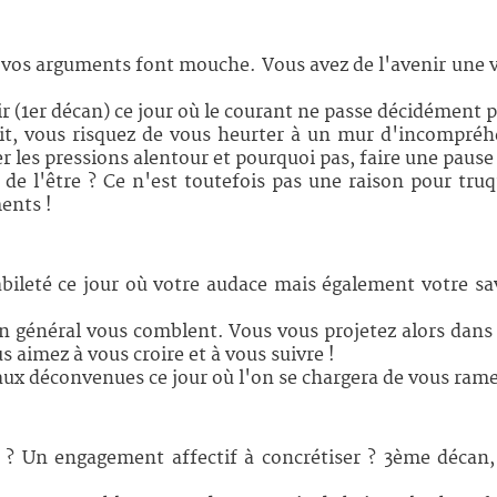
et vos arguments font mouche. Vous avez de l'avenir une 
ir (1er décan) ce jour où le courant ne passe décidément p
dit, vous risquez de vous heurter à un mur d'incompréh
r les pressions alentour et pourquoi pas, faire une pause 
t de l'être ? Ce n'est toutefois pas une raison pour tru
ents !
ileté ce jour où votre audace mais également votre sav
s en général vous comblent. Vous vous projetez alors dans
 aimez à vous croire et à vous suivre !
re aux déconvenues ce jour où l'on se chargera de vous ram
r ? Un engagement affectif à concrétiser ? 3ème décan,