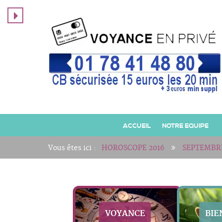
ACCUEIL
NOTRE EQUIPE
Vous êtes ici :
HOROSCOPE 2016
SEPTEMBRE
VOYANCE
BIE