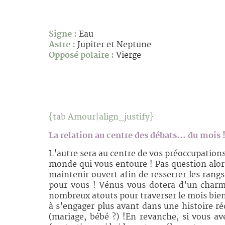
Signe :
Eau
Astre :
Jupiter et Neptune
Opposé polaire :
Vierge
{tab Amour|align_justify}
La relation au centre des débats… du mois 
L'autre sera au centre de vos préoccupations 
monde qui vous entoure ! Pas question alors
maintenir ouvert afin de resserrer les rang
pour vous ! Vénus vous dotera d'un charme 
nombreux atouts pour traverser le mois bien
à s'engager plus avant dans une histoire ré
(mariage, bébé ?) !En revanche, si vous av