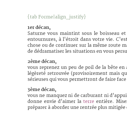
{tab Forme|align_justify}
1er décan,
Saturne vous maintint sous le boisseau e
entournures, à l'étroit dans votre vie. C'e
chose ou de continuer sur la même route mai
de dédramatiser les situations en vous persu
2ème décan,
vous reprenez un peu de poil de la bête en 
légèreté retrouvée (provisoirement mais q
sérieuses qui vous permettront de faire face
3ème décan,
vous ne manquez ni de carburant ni d'appuis
donne envie d'aimer la
terre
entière. Mise
préparer à aborder une rentrée plus mitigée 