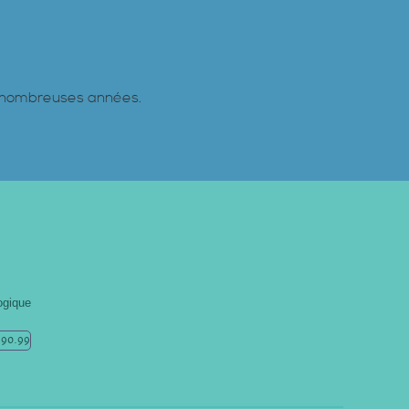
de nombreuses années.
ogique