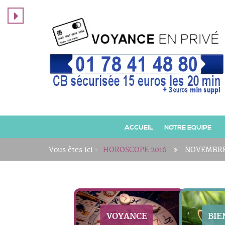
ACCUEIL
NOTRE EQUIPE
Vous êtes ici :
HOROSCOPE 2016
NOVEMBR
VOYANCE
BIE