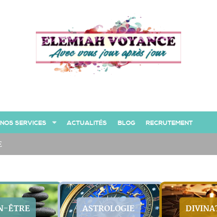
NOS SERVICES
ACTUALITÉS
BLOG
RECRUTEMENT
E
N-ÊTRE
ASTROLOGIE
DIVINA