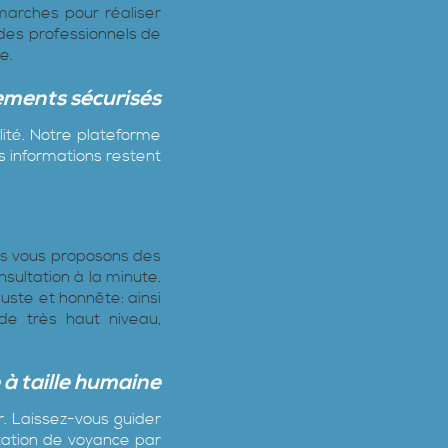
marches pour réaliser
 des professionnels de
e.
ements sécurisés
lité. Notre plateforme
s informations restent
ous vous proposons des
nsultation à la minute.
uste et honnête: ainsi
 de très haut niveau,
à taille humaine
r. Laissez-vous guider
ltation de voyance par