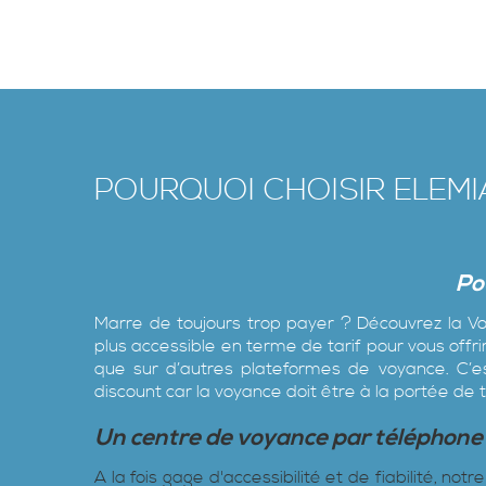
POURQUOI CHOISIR ELEM
Po
Marre de toujours trop payer ? Découvrez la Vo
plus accessible en terme de tarif pour vous offr
que sur d’autres plateformes de voyance. C’es
discount car la voyance doit être à la portée de 
Un centre de voyance par téléphone
A la fois gage d'accessibilité et de fiabilité, n