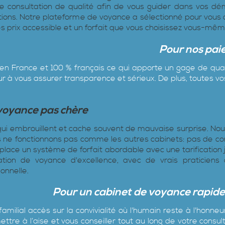
ne consultation de qualité afin de vous guider dans vos dé
tions. Notre plateforme de voyance a sélectionné pour vous
s prix accessible et un forfait que vous choisissez vous-mêm
Pour nos pai
le en France et 100 % français ce qui apporte un gage de qua
 à vous assurer transparence et sérieux. De plus, toutes vo
 voyance pas chère
n qui embrouillent et cache souvent de mauvaise surprise. N
, nous ne fonctionnons pas comme les autres cabinets: pas de co
ace un système de forfait abordable avec une tarification j
tation de voyance d'excellence, avec de vrais praticiens
onnelle.
Pour un cabinet de voyance rapide 
milial accès sur la convivialité où l'humain reste à l'honneu
tre à l’aise et vous conseiller tout au long de votre consu