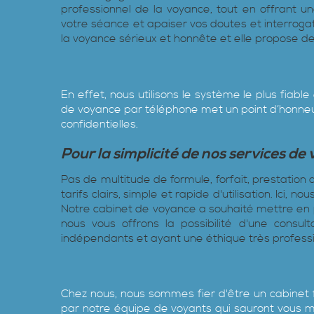
professionnel de la voyance, tout en offrant u
votre séance et apaiser vos doutes et interroga
la voyance sérieux et honnête et elle propose de
En effet, nous utilisons le système le plus fiab
de voyance par téléphone met un point d’honneur
confidentielles.
Pour la simplicité de nos services de
Pas de multitude de formule, forfait, prestatio
tarifs clairs, simple et rapide d'utilisation. Ici
Notre cabinet de voyance a souhaité mettre en pl
nous vous offrons la possibilité d'une consul
indépendants et ayant une éthique très professi
Chez nous, nous sommes fier d'être un cabinet fa
par notre équipe de voyants qui sauront vous met