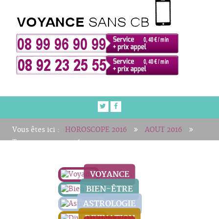
Vous êtes ici :
HOROSCOPE 2016
AOUT 2016
Taureau - aout 2016
VOYANCE
BIEN-ÊTRE
ASTROLOGIE
DIVINATION