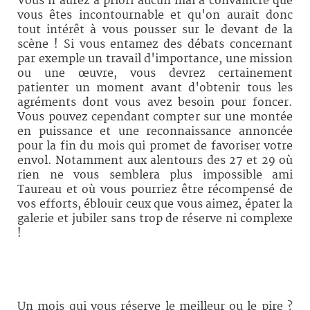
Vous n'aurez a priori aucun mal à convaincre que
vous êtes incontournable et qu'on aurait donc
tout intérêt à vous pousser sur le devant de la
scène ! Si vous entamez des débats concernant
par exemple un travail d'importance, une mission
ou une œuvre, vous devrez certainement
patienter un moment avant d'obtenir tous les
agréments dont vous avez besoin pour foncer.
Vous pouvez cependant compter sur une montée
en puissance et une reconnaissance annoncée
pour la fin du mois qui promet de favoriser votre
envol. Notamment aux alentours des 27 et 29 où
rien ne vous semblera plus impossible ami
Taureau et où vous pourriez être récompensé de
vos efforts, éblouir ceux que vous aimez, épater la
galerie et jubiler sans trop de réserve ni complexe
!
Mon conseil :
Un mois qui vous réserve le meilleur ou le pire ?