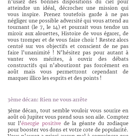
n'usiez des bonnes dispositions du ciel pour
atteindre un idéal, décrocher une mission qui
vous inspire. Prenez toutefois garde à ne pas
négliger une possible adversité qui vous attend au
tournant (le 7, le 14) et pourrait vous tendre un
miroir aux alouettes, Histoire de vous égarer, de
vous tromper et de vous faire choir ! Restez alors
centré sur vos objectifs et conscient de ne pas
faire l'unanimité ! N'hésitez pas pour autant à
vanter vos mérites, à ouvrir des débats
constructifs qui n'aboutiront pas forcément en
août mais vous permettront cependant de
marquer illico les esprits et des points !
3ème décan:
Rien ne vous arrête
3ème décan, tout semble vouloir vous sourire en
août où Jupiter vous prend sous son aile. Comptez
sur l'
énergie positive
de la géante du zodiaque
pour booster vos dons et votre cote de popularité.