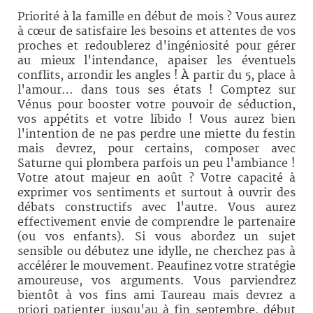
Priorité à la famille en début de mois ? Vous aurez
à cœur de satisfaire les besoins et attentes de vos
proches et redoublerez d'ingéniosité pour gérer
au mieux l'intendance, apaiser les éventuels
conflits, arrondir les angles ! À partir du 5, place à
l'amour… dans tous ses états ! Comptez sur
Vénus pour booster votre pouvoir de séduction,
vos appétits et votre libido ! Vous aurez bien
l'intention de ne pas perdre une miette du festin
mais devrez, pour certains, composer avec
Saturne qui plombera parfois un peu l'ambiance !
Votre atout majeur en août ? Votre capacité à
exprimer vos sentiments et surtout à ouvrir des
débats constructifs avec l'autre. Vous aurez
effectivement envie de comprendre le partenaire
(ou vos enfants). Si vous abordez un sujet
sensible ou débutez une idylle, ne cherchez pas à
accélérer le mouvement. Peaufinez votre stratégie
amoureuse, vos arguments. Vous parviendrez
bientôt à vos fins ami Taureau mais devrez a
priori patienter jusqu'au à fin septembre, début