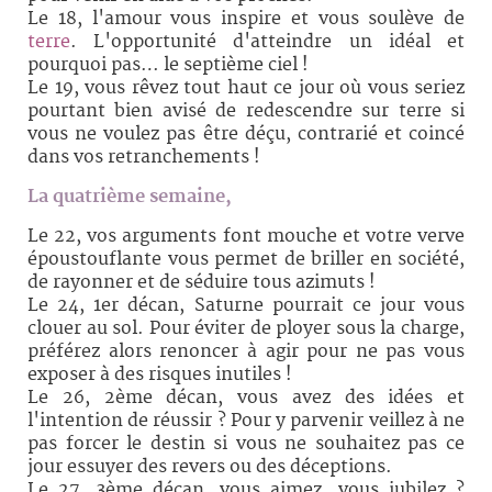
Le 18, l'amour vous inspire et vous soulève de
terre
. L'opportunité d'atteindre un idéal et
pourquoi pas… le septième ciel !
Le 19, vous rêvez tout haut ce jour où vous seriez
pourtant bien avisé de redescendre sur terre si
vous ne voulez pas être déçu, contrarié et coincé
dans vos retranchements !
La quatrième semaine,
Le 22, vos arguments font mouche et votre verve
époustouflante vous permet de briller en société,
de rayonner et de séduire tous azimuts !
Le 24, 1er décan, Saturne pourrait ce jour vous
clouer au sol. Pour éviter de ployer sous la charge,
préférez alors renoncer à agir pour ne pas vous
exposer à des risques inutiles !
Le 26, 2ème décan, vous avez des idées et
l'intention de réussir ? Pour y parvenir veillez à ne
pas forcer le destin si vous ne souhaitez pas ce
jour essuyer des revers ou des déceptions.
Le 27, 3ème décan, vous aimez, vous jubilez ?