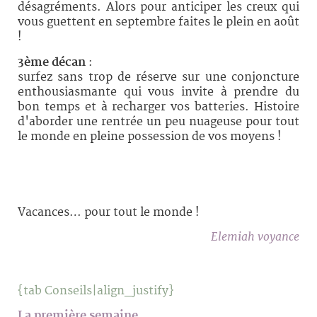
désagréments. Alors pour anticiper les creux qui
vous guettent en septembre faites le plein en août
!
3ème décan
:
surfez sans trop de réserve sur une conjoncture
enthousiasmante qui vous invite à prendre du
bon temps et à recharger vos batteries. Histoire
d'aborder une rentrée un peu nuageuse pour tout
le monde en pleine possession de vos moyens !
Mon conseil :
Vacances… pour tout le monde !
Elemiah voyance
{tab Conseils|align_justify}
La première semaine,