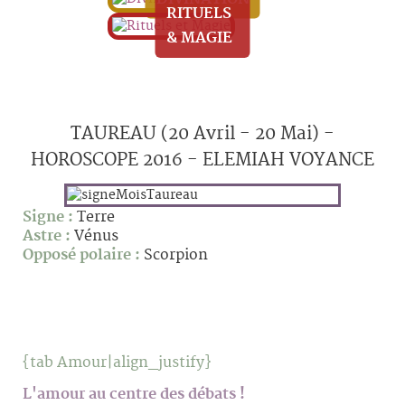
RITUELS
& MAGIE
TAUREAU (20 Avril - 20 Mai) -
HOROSCOPE 2016 - ELEMIAH VOYANCE
Signe :
Terre
Astre :
Vénus
Opposé polaire :
Scorpion
{tab Amour|align_justify}
L'amour au centre des débats !