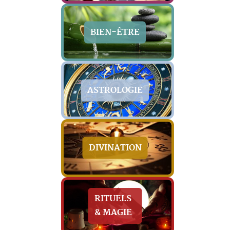
BIEN-ÊTRE
ASTROLOGIE
DIVINATION
RITUELS
& MAGIE