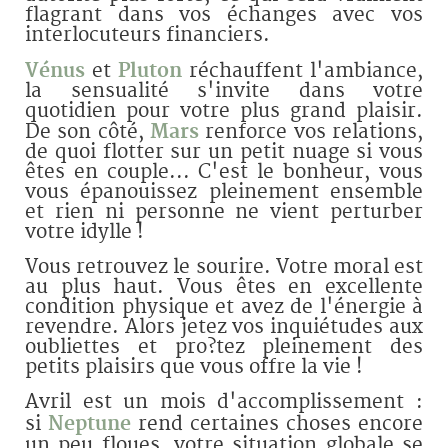
flagrant dans vos échanges avec vos
interlocuteurs financiers.
Vénus
et
Pluton
réchauffent l'ambiance,
la sensualité s'invite dans votre
quotidien pour votre plus grand plaisir.
De son côté,
Mars
renforce vos relations,
de quoi flotter sur un petit nuage si vous
êtes en couple... C'est le bonheur, vous
vous épanouissez pleinement ensemble
et rien ni personne ne vient perturber
votre idylle !
Vous retrouvez le sourire. Votre moral est
au plus haut. Vous êtes en excellente
condition physique et avez de l'énergie à
revendre. Alors jetez vos inquiétudes aux
oubliettes et pro?tez pleinement des
petits plaisirs que vous offre la vie !
Avril est un mois d'accomplissement :
si
Neptune
rend certaines choses encore
un peu floues, votre situation globale se