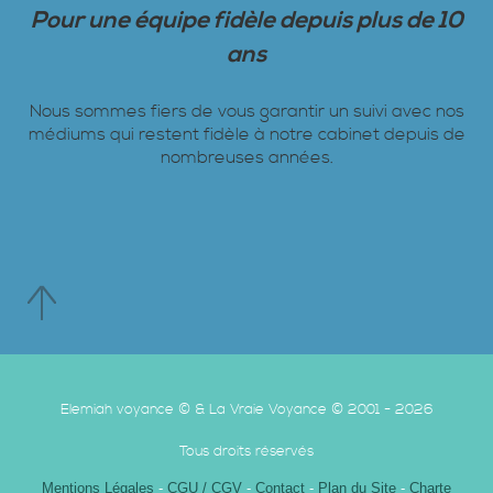
Pour une équipe fidèle depuis plus de 10
ans
Nous sommes fiers de vous garantir un suivi avec nos
médiums qui restent fidèle à notre cabinet depuis de
nombreuses années.
Elemiah voyance © & La Vraie Voyance © 2001 - 2026
Tous droits réservés
Mentions Légales
-
CGU / CGV
-
Contact
-
Plan du Site
-
Charte