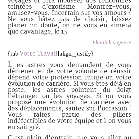
voyages et fera mousser des rencontres
teintées d’exotisme. Montrez-vous,
amusez-vous. Incertain sur vos amours ?
Ne vous hâtez pas de choisir, laissez
planer un doute, on ne vous en aimera
que davantage, le 13.
Elemiah voyance
Votre Travail
{tab
|align_justify}
L
es astres vous demandent de vous
démener et de votre volonté de réussir
dépend votre profession future ou votre
évolution de carrière. Si vous êtes déjà en
poste. les astres pointent du doigt
l'étranger ou les voyages. Si on vous
propose une évolution de carrière avec
des déplacements, sautez sur l'occasion !
Vous faites partie des piliers
indéfectibles de votre équipe et l'on vous
en sait gré.
C'est plein d'entrain que vous allez au