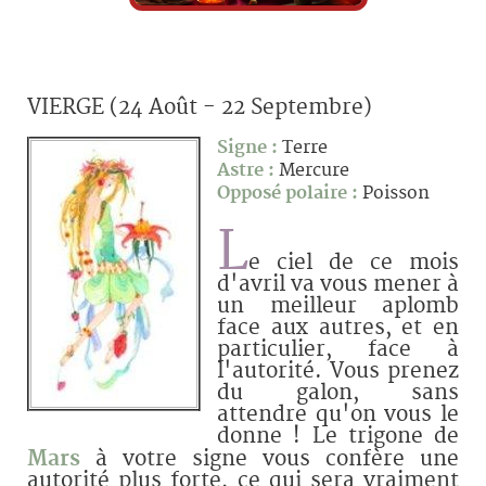
VIERGE (24 Août - 22 Septembre)
Signe :
Terre
Astre :
Mercure
Opposé polaire :
Poisson
L
e ciel de ce mois
d'avril va vous mener à
un meilleur aplomb
face aux autres, et en
particulier, face à
l'autorité. Vous prenez
du galon, sans
attendre qu'on vous le
donne ! Le trigone de
Mars
à votre signe vous confère une
autorité plus forte, ce qui sera vraiment