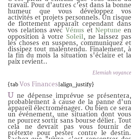
travail. Pour d'autres c'est dans la bonne
humeur que vous développez vos
activités et projets personnels. Un risque
de flottement apparaît cependant dans
vos relations avec
Vénus
et
Neptune
en
opposition à votre
Soleil
, ne laissez pas
les choses en suspens, communiquez et
dissipez tout malentendu. Finalement, à
la fin du mois la situation s'éclaire et la
paix revient..
Elemiah voyance
Vos Finances
{tab
|align_justify}
U
ne dépense imprévue se présentera,
probablement à cause de la panne d'un
appareil électroménager. Ou bien ce sera
un événement, une situation dont vous
ne pourrez sortir sans bourse délier. Tout
cela ne devrait pas vous fournir de
prétexte pour pester contre le destin.