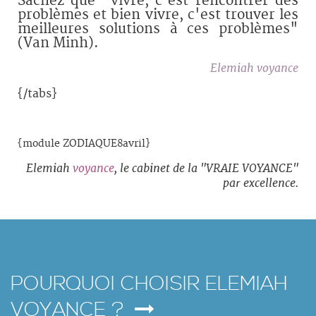
Sachez que "vivre, c'est rencontrer des
problèmes et bien vivre, c'est trouver les
meilleures solutions à ces problèmes"
(Van Minh).
Elemiah voyance
{/tabs}
{module ZODIAQUE8avril}
Elemiah
voyance
, le cabinet de la "VRAIE VOYANCE"
par excellence.
POURQUOI CHOISIR ELEMIAH
VOYANCE ?