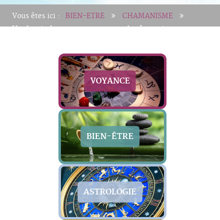
Vous êtes ici :
BIEN-ETRE
CHAMANISME
Un devoir de respect envers tous les êtres vivants
VOYANCE
BIEN-ÊTRE
ASTROLOGIE