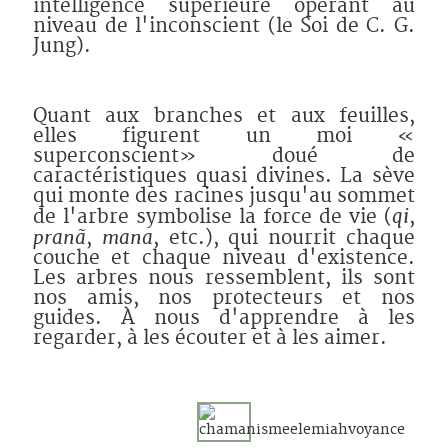
intelligence supérieure opérant au
niveau de l'inconscient (le Soi de C. G.
Jung).
Quant aux branches et aux feuilles,
elles figurent un moi «
superconscient» doué de
caractéristiques quasi divines. La sève
qui monte des racines jusqu'au sommet
qi
de l'arbre symbolise la force de vie (
,
pranã
mana
,
, etc.), qui nourrit chaque
couche et chaque niveau d'existence.
Les arbres nous ressemblent, ils sont
nos amis, nos protecteurs et nos
guides. À nous d'apprendre à les
regarder, à les écouter et à les aimer.