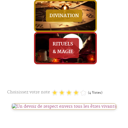
DIVINATION
RITUELS
& MAGIE
Choisissez votre note
(4 Votes)