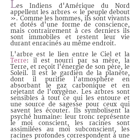
L
es Indiens d'Amérique du Nord
appellent les arbres « le peuple debout
». Comme les hommes, ils sont vivants
et dotés d'une forme de conscience,
mais contrairement à ces derniers ils
sont immobiles et restent leur vie
durant enracinés au même endroit.
L'arbre est le lien entre le Ciel et la
Terre
: il est nourri par sa mère, la
Terre, et reçoit l'énergie de son père, le
Soleil. ll est le gardien de la planète,
dont il purifie l'atmosphère en
absorbant le gaz carbonique et en
rejetant de l'oxygène. Les arbres sont
sensibles à tout ce qui les entoure et
une source de sagesse pour ceux qui
savent les écouter. Ils symbolisent la
psyché humaine: leur tronc représente
le moi conscient, les racines sont
assimilées au moi subconscient, les
racines profondes correspondent à une