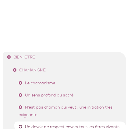
✨LIRE LA SUITE ➡
…
✨LIRE LA SUITE ➡
BIEN-ETRE
CHAMANISME
Le chamanisme
Un sens profond du sacré
N'est pas chaman qui veut : une initiation très
exigeante
Un devoir de respect envers tous les êtres vivants