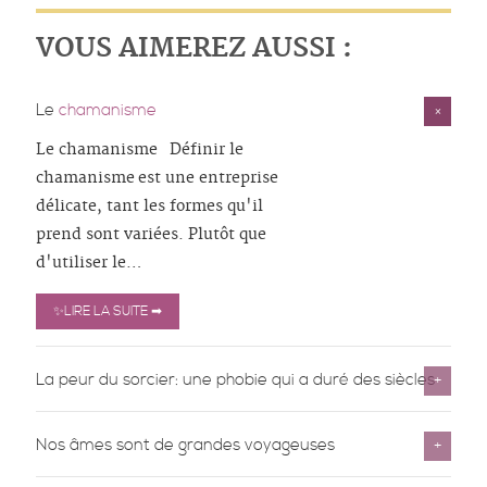
VOUS AIMEREZ AUSSI :
Le
chamanisme
Le chamanisme Définir le
chamanisme est une entreprise
délicate, tant les formes qu'il
prend sont variées. Plutôt que
d'utiliser le
…
✨LIRE LA SUITE ➡
La peur du sorcier: une phobie qui a duré des siècles
Nos âmes sont de grandes voyageuses
…