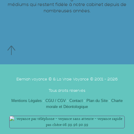
médiums qui restent fidèle à notre cabinet depuis de
nombreuses années.
Elemiah voyance © & La Vraie Voyance © 2001 - 2026
Tous droits réservés
Mentions Légales
-
CGU / CGV
-
Contact
-
Plan du Site
-
Charte
morale et Déontologique