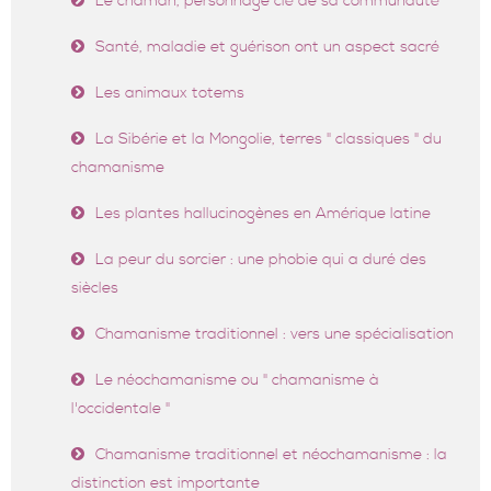
Le chaman, personnage clé de sa communauté
Santé, maladie et guérison ont un aspect sacré
Les animaux totems
La Sibérie et la Mongolie, terres " classiques " du
chamanisme
Les plantes hallucinogènes en Amérique latine
La peur du sorcier : une phobie qui a duré des
siècles
Chamanisme traditionnel : vers une spécialisation
Le néochamanisme ou " chamanisme à
l'occidentale "
Chamanisme traditionnel et néochamanisme : la
distinction est importante